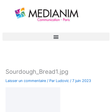
Aller
au
contenu
Sourdough_Bread1.jpg
Laisser un commentaire
/ Par
Ludovic
/
7 juin 2023