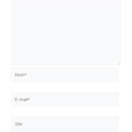
Nom*
E-
mail*
Site