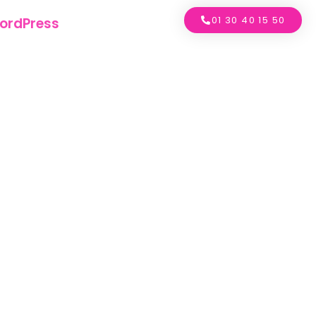
01 30 40 15 50
ordPress