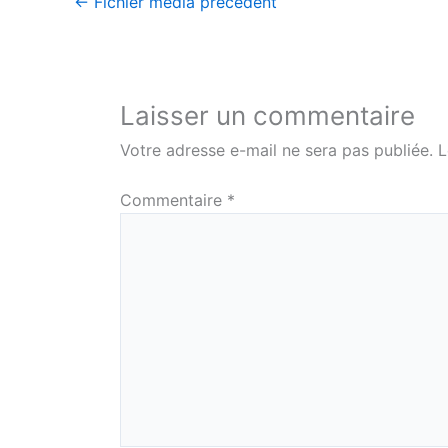
←
Fichier média précédent
Laisser un commentaire
Votre adresse e-mail ne sera pas publiée.
L
Commentaire
*