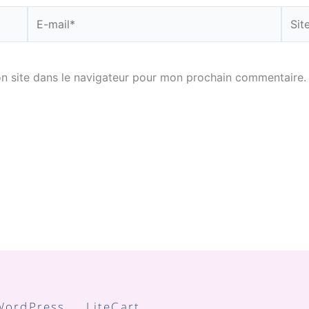
E-
Site
mail*
n site dans le navigateur pour mon prochain commentaire.
WordPress
LiteCart