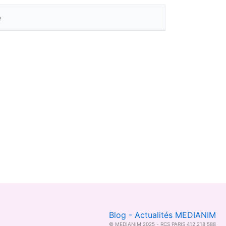
Blog - Actualités MEDIANIM
© MEDIANIM 2025 - RCS PARIS 412 218 588