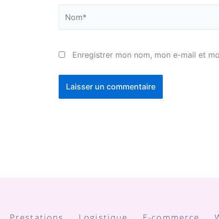
Nom*
Enregistrer mon nom, mon e-mail et mo
Prestations
Logistique
E-commerce