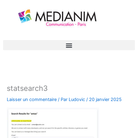
Aller
au
contenu
statsearch3
Laisser un commentaire
/ Par
Ludovic
/
20 janvier 2025