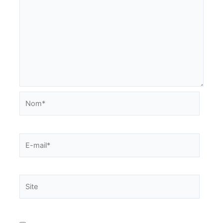
Nom*
E-
mail*
Site