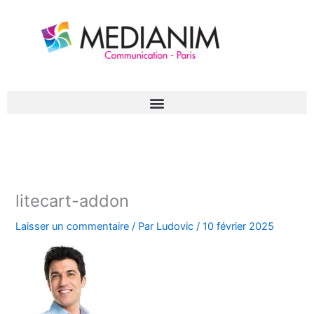
Aller
au
contenu
litecart-addon
Laisser un commentaire
/ Par
Ludovic
/
10 février 2025