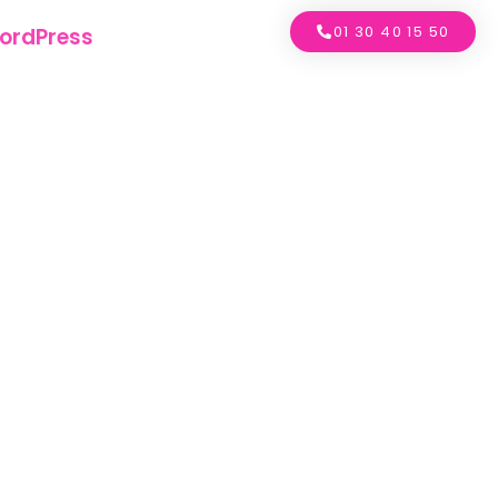
01 30 40 15 50
ordPress