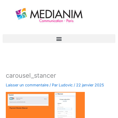
Aller
au
contenu
carousel_stancer
Laisser un commentaire
/ Par
Ludovic
/
22 janvier 2025