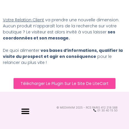
Votre Relation Client
va prendre une nouvelle dimension.
Aucun produit n’apparaît lors de la recherche sur votre
boutique ? Le visiteur est alors invité à vous laisser
ses
coordonnées et son message.
De quoi alimenter
vos bases d’informations, qualifier la
visite du prospect et agir en conséquence
pour le
relancer au plus vite !
Télécharger Le Plugin Sur Le Site De LiteCart
© MEDIANIM 2025 - RCS PARIS 412 218 588
01 30 40 15 50