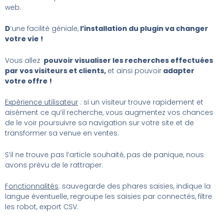
web.
D
‘une facilité géniale,
l’installation du plugin va changer
votre vie !
Vous allez
pouvoir visualiser les recherches effectuées
par vos visiteurs et clients,
et ainsi pouvoir
adapter
votre offre !
E
xpérience utilisateur
: si un visiteur trouve rapidement et
aisément ce qu’il recherche, vous augmentez vos chances
de le voir poursuivre sa navigation sur votre site et de
transformer sa venue en ventes.
S’il ne trouve pas l’article souhaité, pas de panique, nous
avons prévu de le rattraper.
Fonctionnalités
: sauvegarde des phares saisies, indique la
langue éventuelle, regroupe les saisies par connectés, filtre
les robot, export CSV.