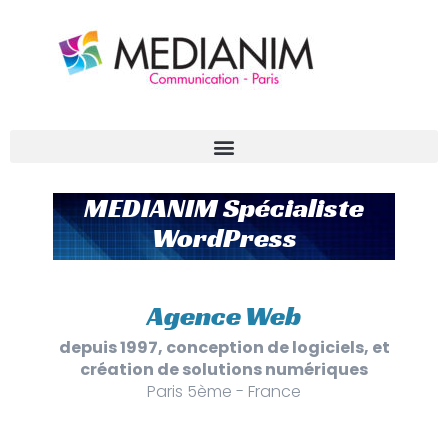
Aller
au
contenu
MEDIANIM Spécialiste
WordPress
Agence Web
depuis 1997, conception de logiciels, et
création de solutions numériques
Paris 5ème - France